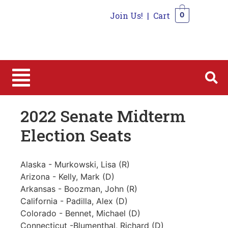
Join Us!
|
Cart
0
0
2022 Senate Midterm
Election Seats
Alaska - Murkowski, Lisa (R)
Arizona - Kelly, Mark (D)
Arkansas - Boozman, John (R)
California - Padilla, Alex (D)
Colorado - Bennet, Michael (D)
Connecticut -Blumenthal, Richard (D)