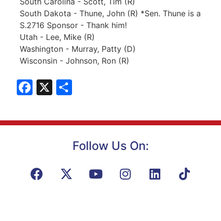
South Carolina - Scott, Tim (R)
South Dakota - Thune, John (R) *Sen. Thune is a
S.2716 Sponsor - Thank him!
Utah - Lee, Mike (R)
Washington - Murray, Patty (D)
Wisconsin - Johnson, Ron (R)
Facebook
X
Share
Follow Us On: