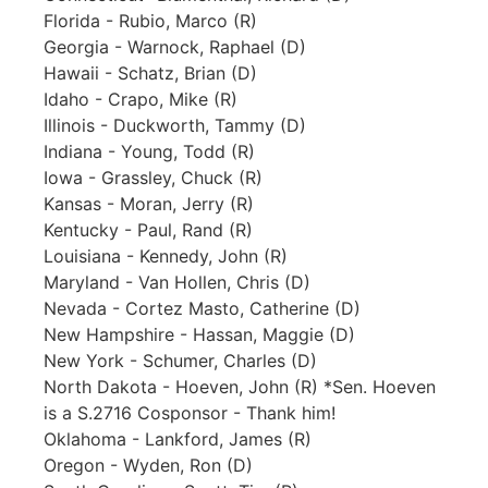
Florida - Rubio, Marco (R)
Georgia - Warnock, Raphael (D)
Hawaii - Schatz, Brian (D)
Idaho - Crapo, Mike (R)
Illinois - Duckworth, Tammy (D)
Indiana - Young, Todd (R)
Iowa - Grassley, Chuck (R)
Kansas - Moran, Jerry (R)
Kentucky - Paul, Rand (R)
Louisiana - Kennedy, John (R)
Maryland - Van Hollen, Chris (D)
Nevada - Cortez Masto, Catherine (D)
New Hampshire - Hassan, Maggie (D)
New York - Schumer, Charles (D)
North Dakota - Hoeven, John (R) *Sen. Hoeven
is a S.2716 Cosponsor - Thank him!
Oklahoma - Lankford, James (R)
Oregon - Wyden, Ron (D)