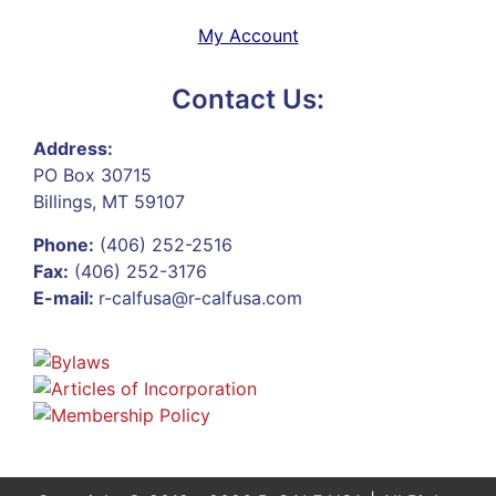
My Account
Contact Us:
Address:
PO Box 30715
Billings, MT 59107
Phone:
(406) 252-2516
Fax:
(406) 252-3176
E-mail:
r-calfusa@r-calfusa.com