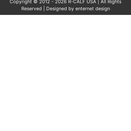
Copyright © 2012 - 2026 R-CALF USA | All Rights
Reserved | Designed by
enternet design